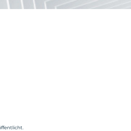
fentlicht.