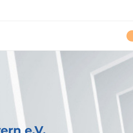
rn e.V.