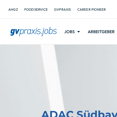
AHGZ
FOODSERVICE
GVPRAXIS
CAREER PIONEER
JOBS
ARBEITGEBER
ADAC Südbaye