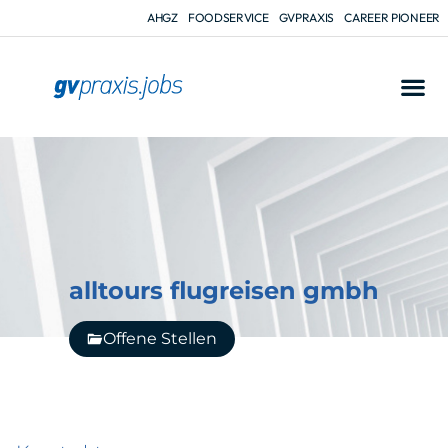
AHGZ
FOODSERVICE
GVPRAXIS
CAREER PIONEER
alltours flugreisen gmbh
Offene Stellen