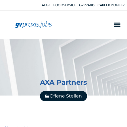
AHGZ
FOODSERVICE
GVPRAXIS
CAREER PIONEER
AXA Partners
Offene Stellen