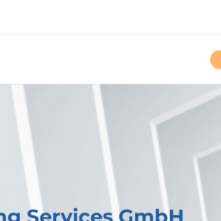
ing Services GmbH