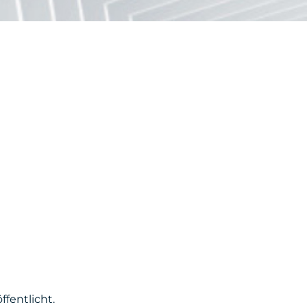
fentlicht.