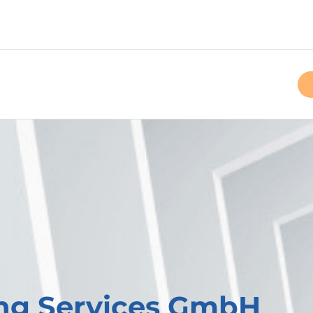
ing Services GmbH