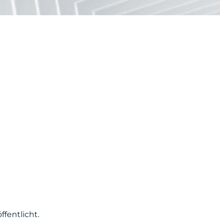
fentlicht.