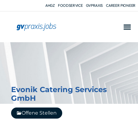
AHGZ
FOODSERVICE
GVPRAXIS
CAREER PIONEER
Evonik Catering Services
GmbH
Offene Stellen