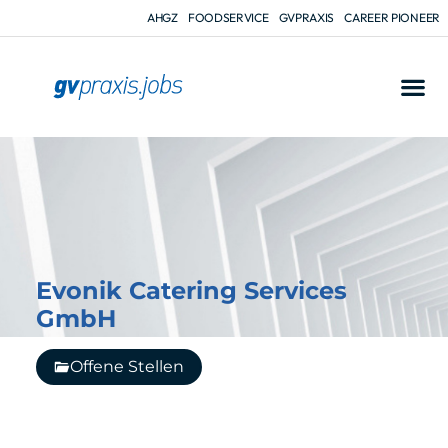
AHGZ
FOODSERVICE
GVPRAXIS
CAREER PIONEER
Evonik Catering Services
GmbH
Offene Stellen