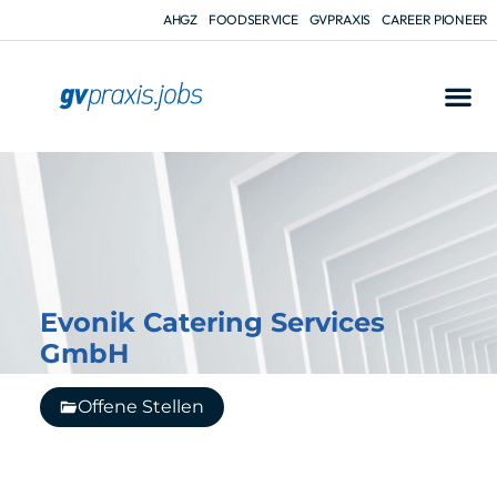
AHGZ
FOODSERVICE
GVPRAXIS
CAREER PIONEER
Evonik Catering Services
GmbH
Offene Stellen