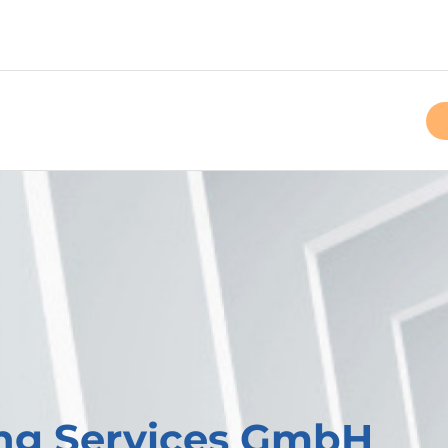
ing Services GmbH