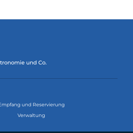
stronomie und Co.
Empfang und Reservierung
Verwaltung