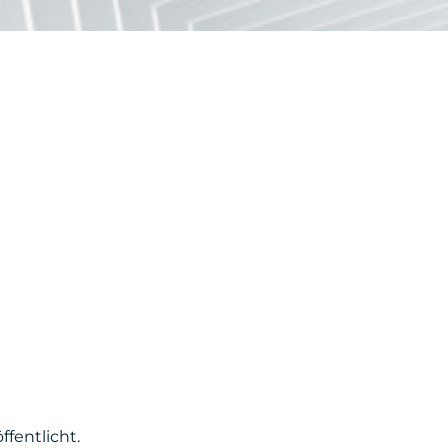
fentlicht.