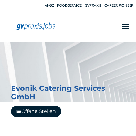
AHGZ
FOODSERVICE
GVPRAXIS
CAREER PIONEER
Evonik Catering Services
GmbH
Offene Stellen