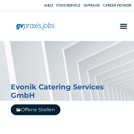
AHGZ
FOODSERVICE
GVPRAXIS
CAREER PIONEER
Evonik Catering Services
GmbH
Offene Stellen