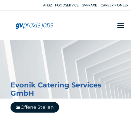
AHGZ
FOODSERVICE
GVPRAXIS
CAREER PIONEER
Evonik Catering Services
GmbH
Offene Stellen