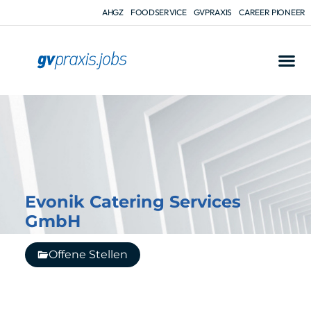
AHGZ
FOODSERVICE
GVPRAXIS
CAREER PIONEER
Evonik Catering Services
GmbH
Offene Stellen