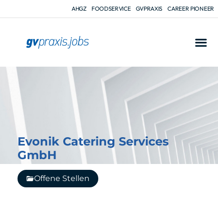
AHGZ
FOODSERVICE
GVPRAXIS
CAREER PIONEER
Evonik Catering Services
GmbH
Offene Stellen