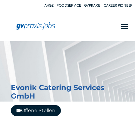
AHGZ
FOODSERVICE
GVPRAXIS
CAREER PIONEER
Evonik Catering Services
GmbH
Offene Stellen