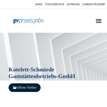
AHGZ
FOODSERVICE
GVPRAXIS
CAREER PIONEER
Kotelett-Schmiede
Gaststättenbetriebs-GmbH
Offene Stellen