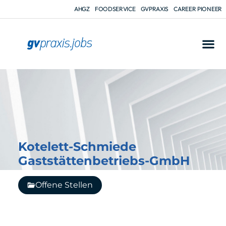
AHGZ
FOODSERVICE
GVPRAXIS
CAREER PIONEER
Kotelett-Schmiede
Gaststättenbetriebs-GmbH
Offene Stellen