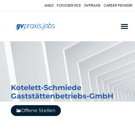
AHGZ
FOODSERVICE
GVPRAXIS
CAREER PIONEER
Kotelett-Schmiede
Gaststättenbetriebs-GmbH
Offene Stellen