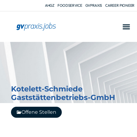
AHGZ
FOODSERVICE
GVPRAXIS
CAREER PIONEER
Kotelett-Schmiede
Gaststättenbetriebs-GmbH
Offene Stellen