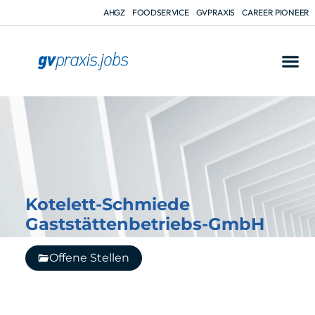
AHGZ
FOODSERVICE
GVPRAXIS
CAREER PIONEER
Kotelett-Schmiede
Gaststättenbetriebs-GmbH
Offene Stellen