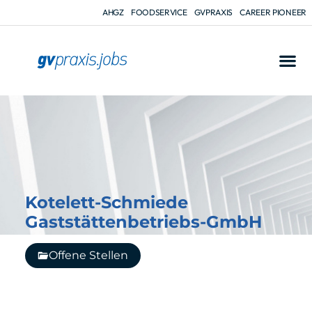
AHGZ
FOODSERVICE
GVPRAXIS
CAREER PIONEER
Kotelett-Schmiede
Gaststättenbetriebs-GmbH
Offene Stellen