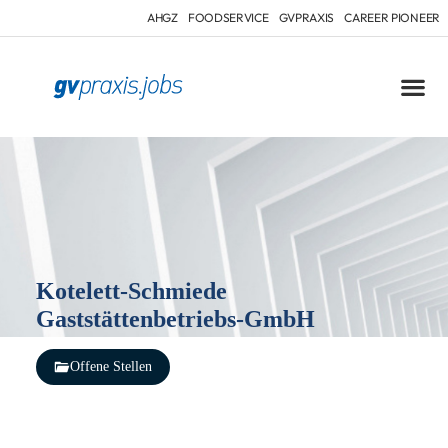
AHGZ
FOODSERVICE
GVPRAXIS
CAREER PIONEER
Kotelett-Schmiede
Gaststättenbetriebs-GmbH
Offene Stellen