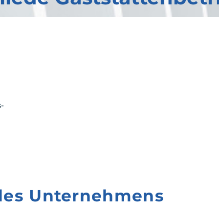
-
 des Unternehmens