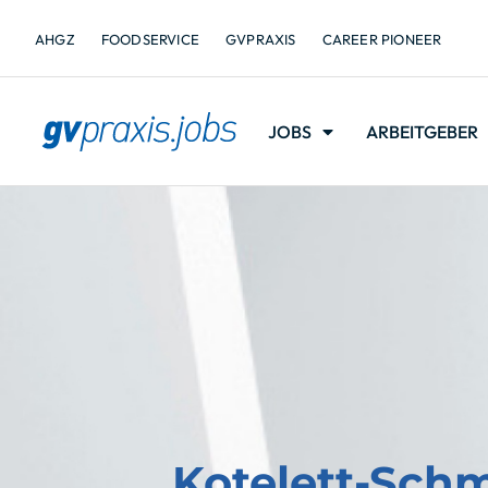
AHGZ
FOODSERVICE
GVPRAXIS
CAREER PIONEER
JOBS
ARBEITGEBER
Kotelett-Sch