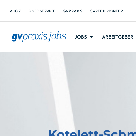
AHGZ
FOODSERVICE
GVPRAXIS
CAREER PIONEER
JOBS
ARBEITGEBER
Kotelett-Sch