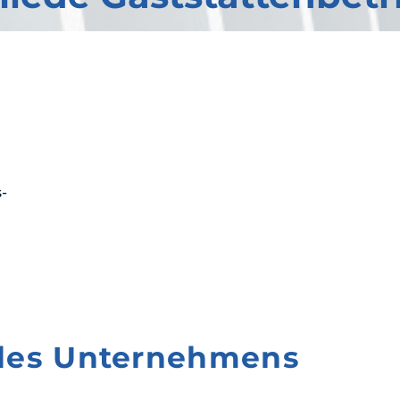
-
 des Unternehmens