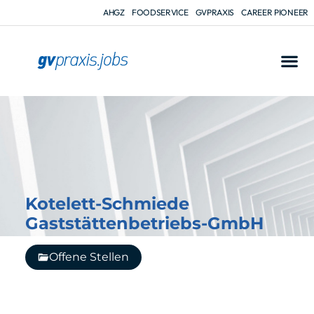
AHGZ
FOODSERVICE
GVPRAXIS
CAREER PIONEER
Kotelett-Schmiede
Gaststättenbetriebs-GmbH
Offene Stellen