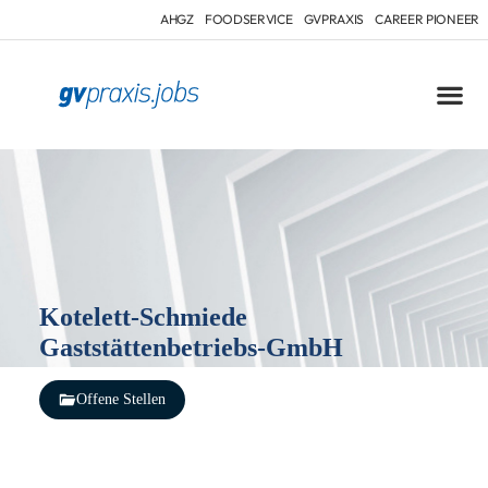
AHGZ
FOODSERVICE
GVPRAXIS
CAREER PIONEER
Kotelett-Schmiede
Gaststättenbetriebs-GmbH
Offene Stellen