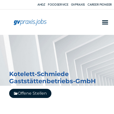
AHGZ
FOODSERVICE
GVPRAXIS
CAREER PIONEER
Kotelett-Schmiede
Gaststättenbetriebs-GmbH
Offene Stellen