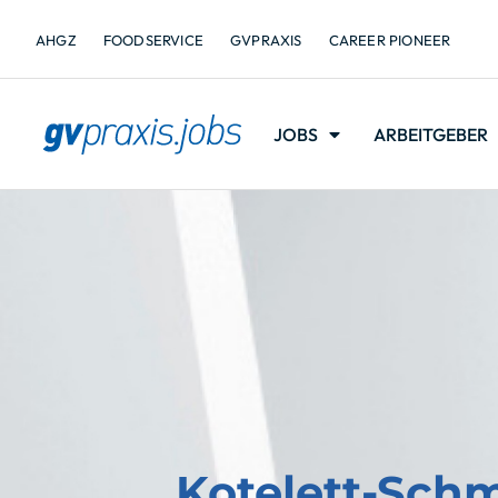
AHGZ
FOODSERVICE
GVPRAXIS
CAREER PIONEER
JOBS
ARBEITGEBER
Kotelett-Sch