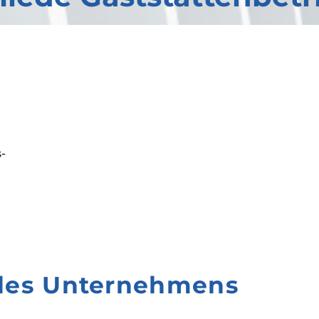
-
 des Unternehmens