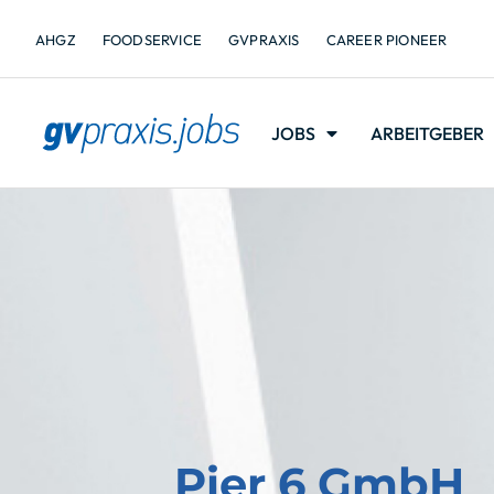
AHGZ
FOODSERVICE
GVPRAXIS
CAREER PIONEER
JOBS
ARBEITGEBER
Pier 6 GmbH