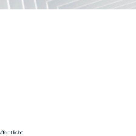
fentlicht.