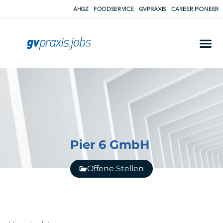
AHGZ
FOODSERVICE
GVPRAXIS
CAREER PIONEER
Pier 6 GmbH
Offene Stellen