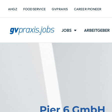
AHGZ
FOODSERVICE
GVPRAXIS
CAREER PIONEER
JOBS
ARBEITGEBER
Pier 6 GmbH