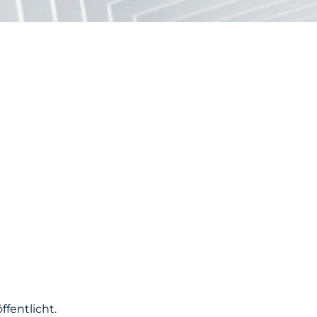
fentlicht.