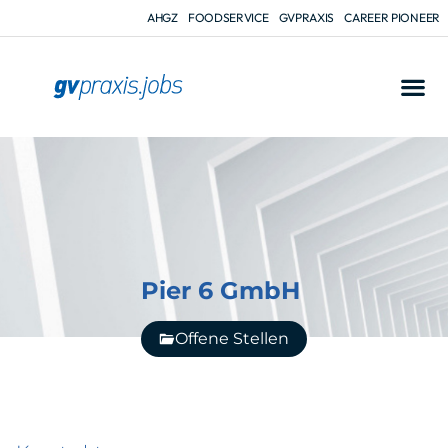
AHGZ
FOODSERVICE
GVPRAXIS
CAREER PIONEER
Pier 6 GmbH
Offene Stellen