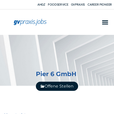
AHGZ
FOODSERVICE
GVPRAXIS
CAREER PIONEER
Pier 6 GmbH
Offene Stellen