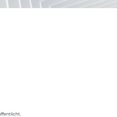
fentlicht.