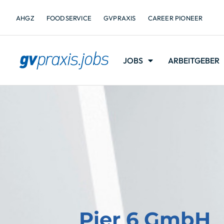
AHGZ
FOODSERVICE
GVPRAXIS
CAREER PIONEER
JOBS
ARBEITGEBER
Pier 6 GmbH