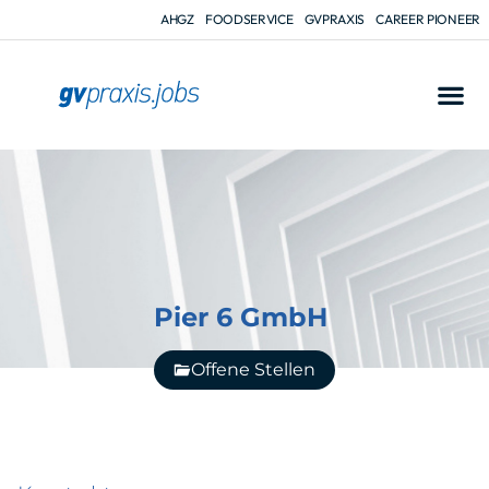
AHGZ
FOODSERVICE
GVPRAXIS
CAREER PIONEER
Pier 6 GmbH
Offene Stellen