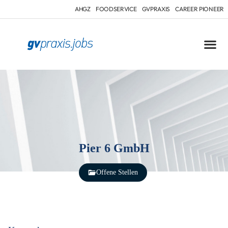
AHGZ
FOODSERVICE
GVPRAXIS
CAREER PIONEER
Pier 6 GmbH
Offene Stellen