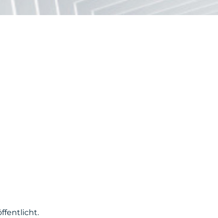
fentlicht.