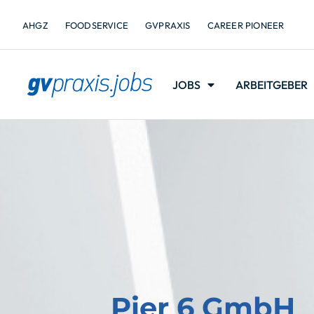
AHGZ
FOODSERVICE
GVPRAXIS
CAREER PIONEER
JOBS
ARBEITGEBER
Pier 6 GmbH