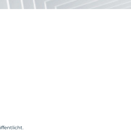
fentlicht.