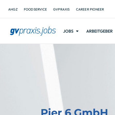
AHGZ
FOODSERVICE
GVPRAXIS
CAREER PIONEER
JOBS
ARBEITGEBER
Pier 6 GmbH