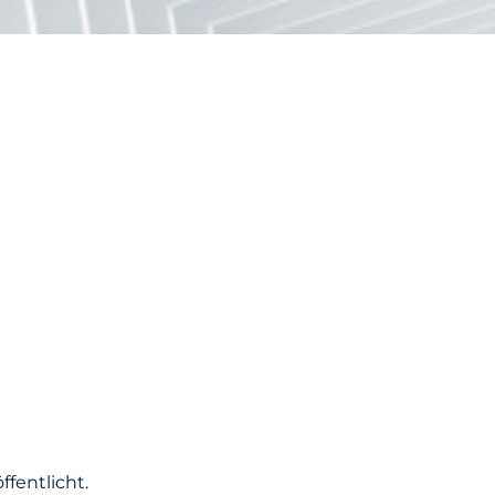
fentlicht.