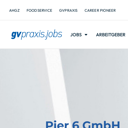
AHGZ
FOODSERVICE
GVPRAXIS
CAREER PIONEER
JOBS
ARBEITGEBER
Pier 6 GmbH