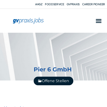
AHGZ
FOODSERVICE
GVPRAXIS
CAREER PIONEER
Pier 6 GmbH
Offene Stellen