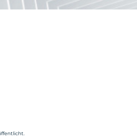
fentlicht.