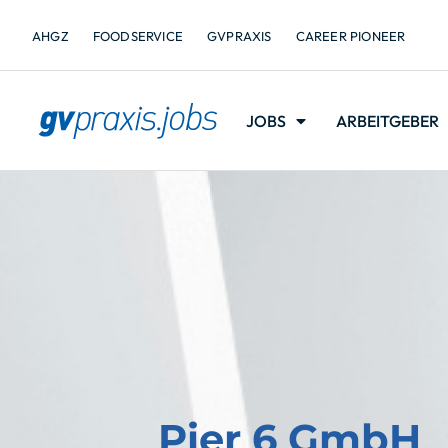
AHGZ
FOODSERVICE
GVPRAXIS
CAREER PIONEER
JOBS
ARBEITGEBER
Pier 6 GmbH