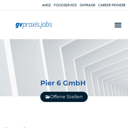
AHGZ
FOODSERVICE
GVPRAXIS
CAREER PIONEER
Pier 6 GmbH
Offene Stellen