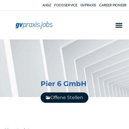
AHGZ
FOODSERVICE
GVPRAXIS
CAREER PIONEER
Pier 6 GmbH
Offene Stellen