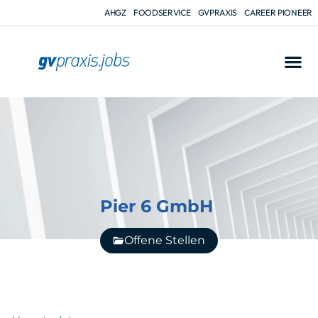
AHGZ
FOODSERVICE
GVPRAXIS
CAREER PIONEER
Pier 6 GmbH
Offene Stellen