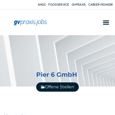
AHGZ
FOODSERVICE
GVPRAXIS
CAREER PIONEER
Pier 6 GmbH
Offene Stellen