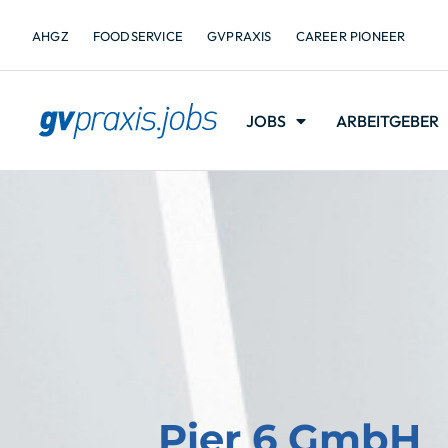
AHGZ
FOODSERVICE
GVPRAXIS
CAREER PIONEER
JOBS
ARBEITGEBER
Pier 6 GmbH