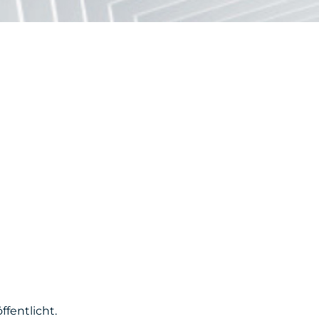
fentlicht.