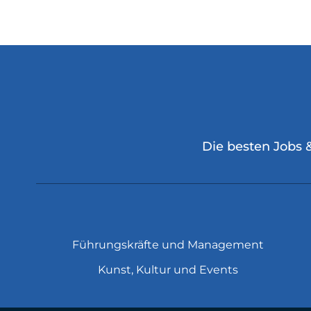
Die besten Jobs 
Führungskräfte und Management
Kunst, Kultur und Events