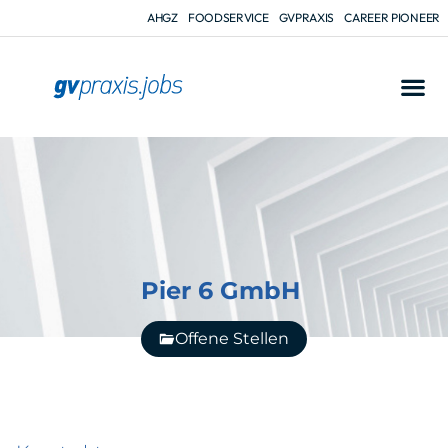
AHGZ
FOODSERVICE
GVPRAXIS
CAREER PIONEER
Pier 6 GmbH
Offene Stellen