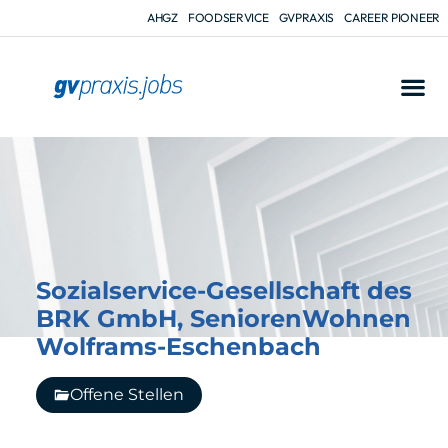
AHGZ
FOODSERVICE
GVPRAXIS
CAREER PIONEER
Sozialservice-Gesellschaft des
BRK GmbH, SeniorenWohnen
Wolframs-Eschenbach
Offene Stellen