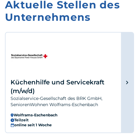
Aktuelle Stellen des
Unternehmens
Küchenhilfe und Servicekraft
(m/w/d)
Sozialservice-Gesellschaft des BRK GmbH,
SeniorenWohnen Wolframs-Eschenbach
Wolframs-Eschenbach
Teilzeit
online seit 1 Woche