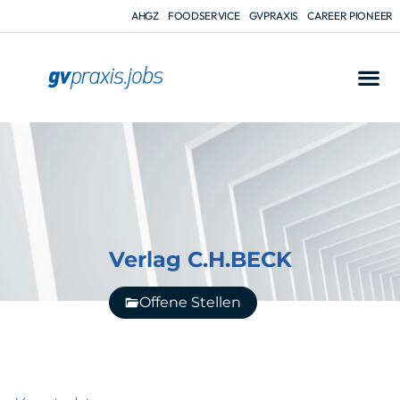
AHGZ
FOODSERVICE
GVPRAXIS
CAREER PIONEER
Verlag C.H.BECK
Offene Stellen