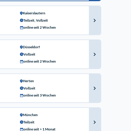
Kaiserslautern
Teilzeit, Vollzeit
online seit 2 Wochen
Düsseldorf
Vollzeit
online seit 2 Wochen
Herten
Vollzeit
online seit 3 Wochen
München
Teilzeit
online seit > 1 Monat