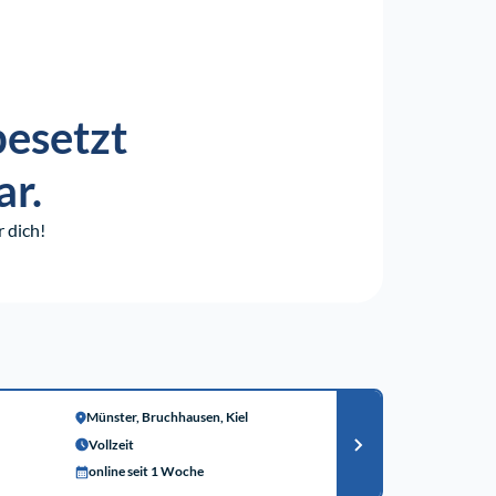
besetzt
ar.
 dich!
Münster, Bruchhausen, Kiel
Vollzeit
online seit 1 Woche