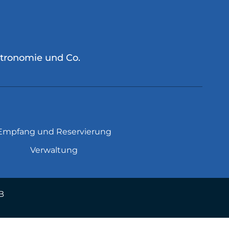
stronomie und Co.
Empfang und Reservierung
Verwaltung
B