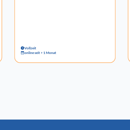
Vollzeit
online seit > 1 Monat