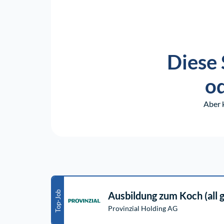
Diese 
od
Aber 
Top-Job
Ausbildung zum Koch (all
Provinzial Holding AG