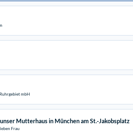
um
 Ruhrgebiet mbH
 unser Mutterhaus in München am St.-Jakobsplatz
ieben Frau