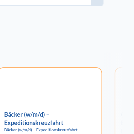
Bäcker (w/m/d) –
(Jun
Expeditionskreuzfahrt
Eink
Bäcker (w/m/d) – Expeditionskreuzfahrt
Kreu