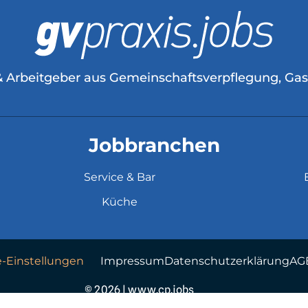
& Arbeitgeber aus Gemeinschaftsverpflegung, Ga
Jobbranchen
Service & Bar
Küche
e-Einstellungen
Impressum
Datenschutzerklärung
AG
© 2026 | www.cp.jobs