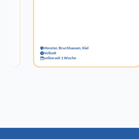
Münster, Bruchhausen, Kiel
Vollzeit
online seit 1 Woche